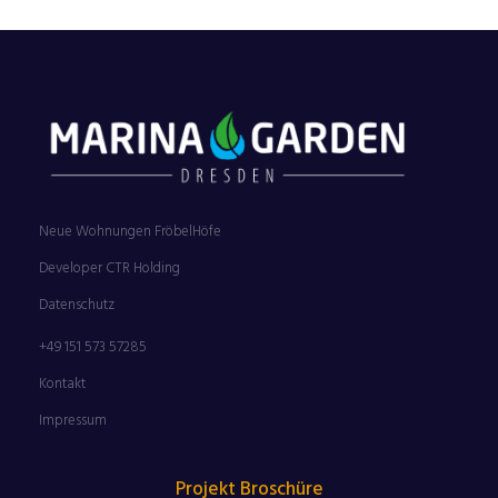
Neue Wohnungen FröbelHöfe
Developer CTR Holding
Datenschutz
+49 151 573 57285
Kontakt
Impressum
Projekt Broschüre