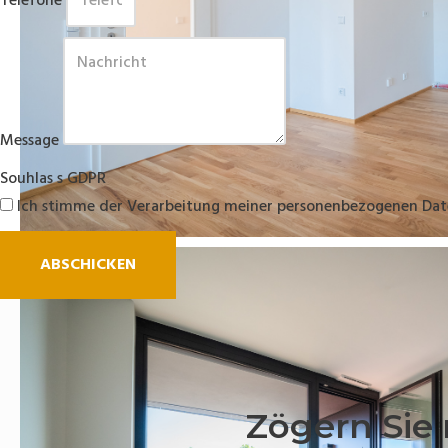
Telefone
Message
Souhlas s GDPR
Ich stimme der Verarbeitung meiner personenbezogenen Dat
ABSCHICKEN
Zögern Sie 