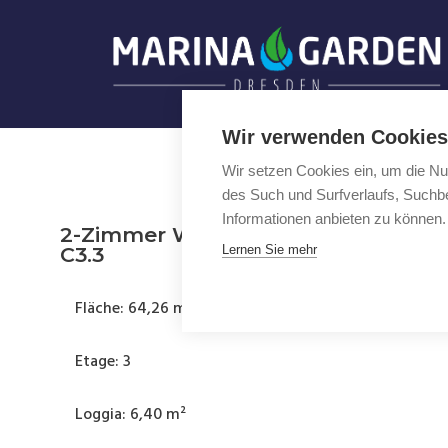
Zum
Inhalt
springen
Wir verwenden Cookies
Wir setzen Cookies ein, um die Nu
des Such und Surfverlaufs, Suchbe
Informationen anbieten zu können.
2-Zimmer Wohnung mit Loggia
C3.3
Lernen Sie mehr
Fläche: 64,26 m²
Etage: 3
Loggia: 6,40 m²