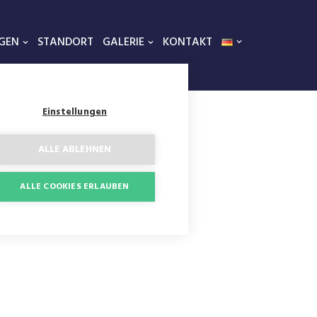
GEN
STANDORT
GALERIE
KONTAKT
Einstellungen
ALLE ABLEHNEN
ALLE COOKIES ERLAUBEN