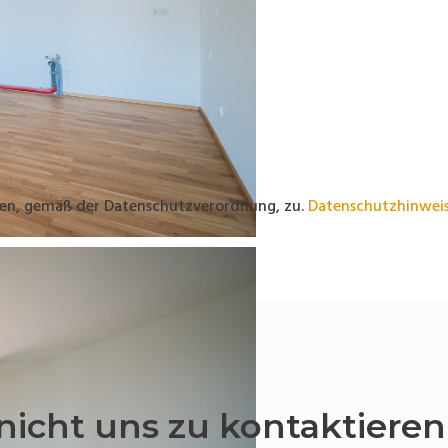
en, gemäß der Datenschutzverordnung, zu.
Datenschutzhinwei
nicht uns zu kontaktieren