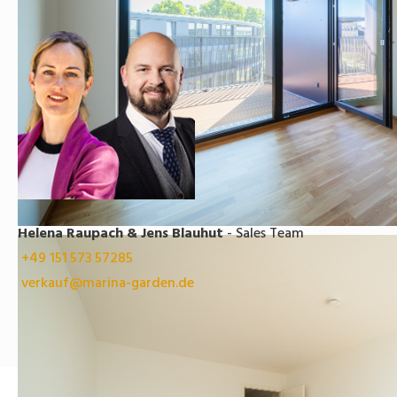
Helena Raupach & Jens Blauhut
- Sales Team
+49 151 573 57285
verkauf@marina-garden.de