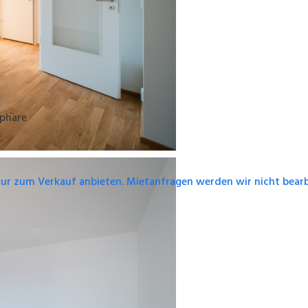
sphäre
nur zum Verkauf anbieten. Mietanfragen werden wir nicht bearb