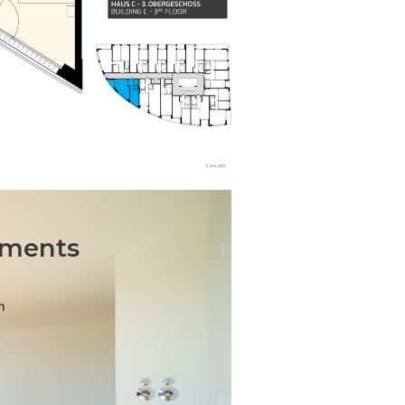
tments
n