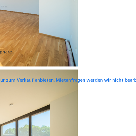
sphäre
nur zum Verkauf anbieten. Mietanfragen werden wir nicht bearb