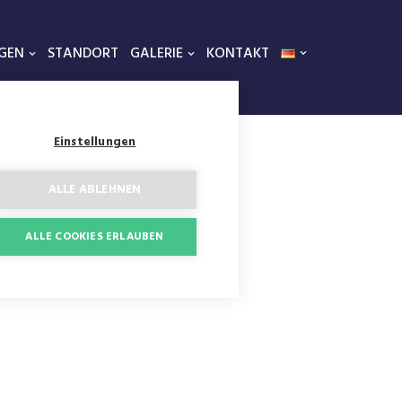
GEN
STANDORT
GALERIE
KONTAKT
Einstellungen
ALLE ABLEHNEN
ALLE COOKIES ERLAUBEN