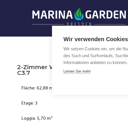
Zum
Inhalt
springen
Wir verwenden Cookies
Wir setzen Cookies ein, um die Nu
des Such und Surfverlaufs, Suchbe
Informationen anbieten zu können.
2-Zimmer Wohnung mit Loggia
C3.7
Lernen Sie mehr
Fläche: 62,88 m²
Etage: 3
Loggia: 5,70 m²