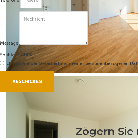
Telefone
Message
Souhlas s GDPR
Ich stimme der Verarbeitung meiner personenbezogenen Dat
ABSCHICKEN
Zögern Sie 