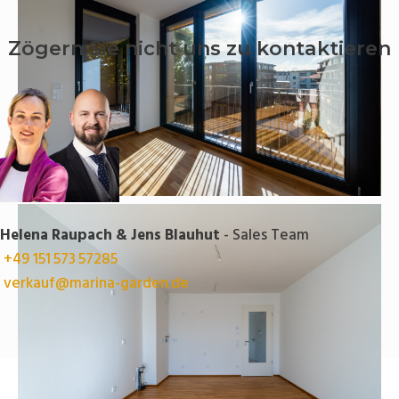
Zögern Sie nicht uns zu kontaktieren
Helena Raupach & Jens Blauhut
- Sales Team
+49 151 573 57285
verkauf@marina-garden.de