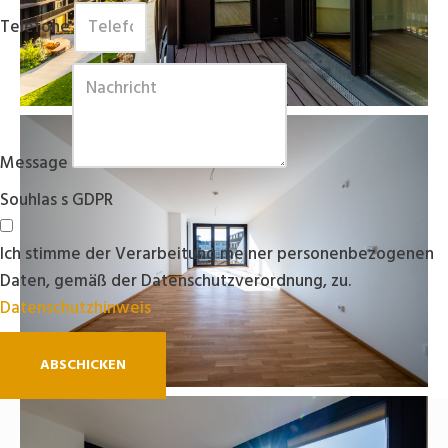
Telefone
Message
Souhlas s GDPR
Ich stimme der Verarbeitung meiner personenbezogenen
Daten, gemäß der Datenschutzverordnung, zu.
Datenschutzhinweis
ABSCHICKEN