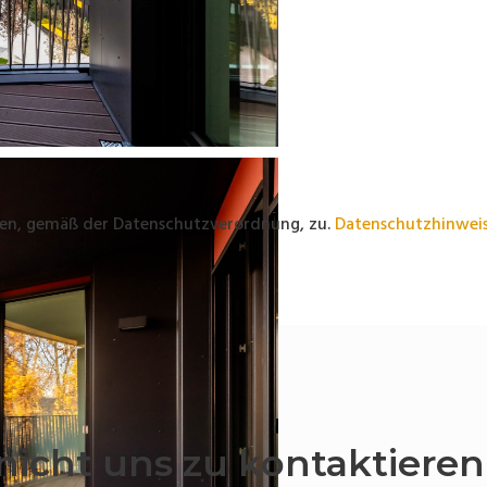
en, gemäß der Datenschutzverordnung, zu.
Datenschutzhinwei
nicht uns zu kontaktieren