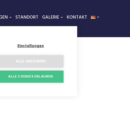
GEN
STANDORT
GALERIE
KONTAKT
Einstellungen
ALLE ABLEHNEN
ALLE COOKIES ERLAUBEN