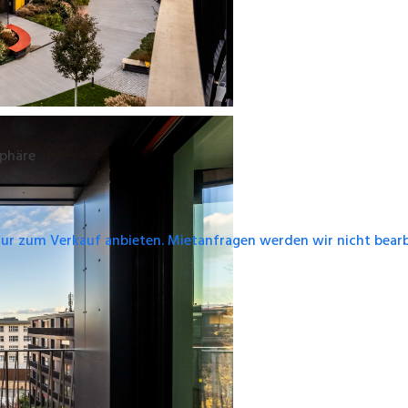
sphäre
nur zum Verkauf anbieten. Mietanfragen werden wir nicht bearb