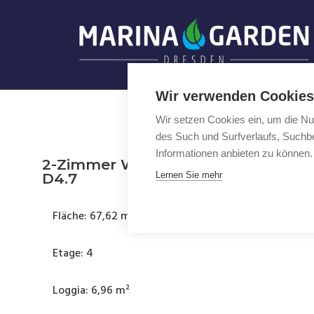
Zum
Inhalt
springen
Wir verwenden Cookies
Wir setzen Cookies ein, um die Nu
des Such und Surfverlaufs, Suchbe
Informationen anbieten zu können.
2-Zimmer Wohnung mit Loggia
D4.7
Lernen Sie mehr
Fläche: 67,62 m²
Etage: 4
Loggia: 6,96 m²