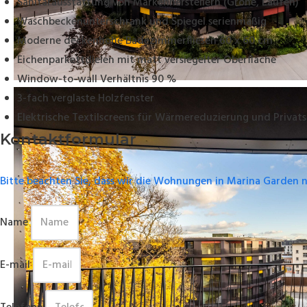
Sanitärausstattung von Markenherstellern (Grohe, Laufen)
Waschbeckenunterschrank und Spiegel serienmäßig
Moderne deckenhohe Badezimmerfliesen 60 x 60 cm
Eichenparkettdielen mit matt versiegelter Oberfläche
Window-to-wall Verhältnis 90 %
3-fach verglaste Holzfenster
Elektrische Textilscreens für Wärmereduzierung und Privat
Kontaktformular
Bitte beachten Sie, dass wir die Wohnungen in Marina Garden 
Name
E-mail