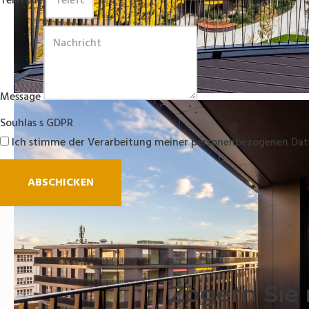
Telefone
Message
Souhlas s GDPR
Ich stimme der Verarbeitung meiner personenbezogenen Dat
ABSCHICKEN
Zögern Sie 