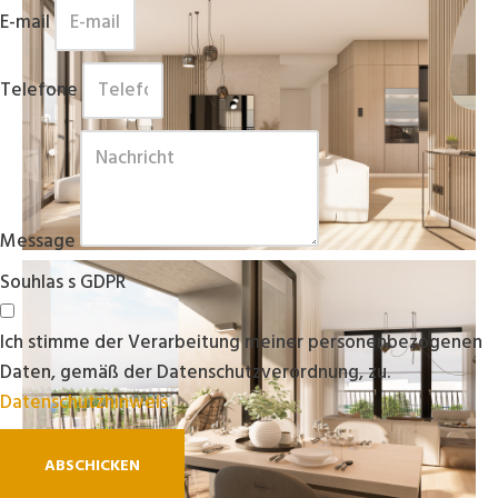
E-mail
Telefone
Message
Souhlas s GDPR
Ich stimme der Verarbeitung meiner personenbezogenen
Daten, gemäß der Datenschutzverordnung, zu.
Datenschutzhinweis
ABSCHICKEN