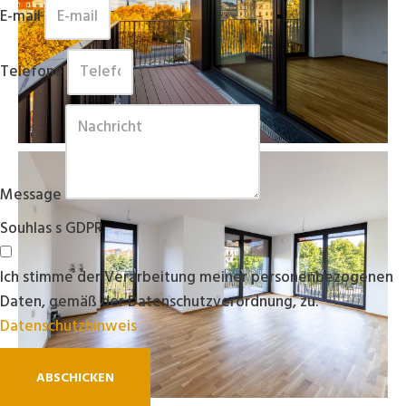
E-mail
Telefone
Message
Souhlas s GDPR
Ich stimme der Verarbeitung meiner personenbezogenen
Daten, gemäß der Datenschutzverordnung, zu.
Datenschutzhinweis
ABSCHICKEN