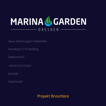
Neue Wohnungen FröbelHöfe
Developer CTR Holding
Datenschutz
+49 151 573 57285
Kontakt
Impressum
Projekt Broschüre