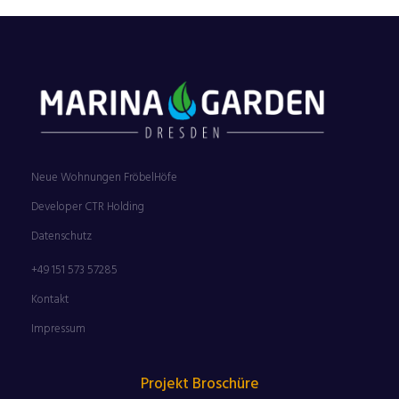
Neue Wohnungen FröbelHöfe
Developer CTR Holding
Datenschutz
+49 151 573 57285
Kontakt
Impressum
Projekt Broschüre