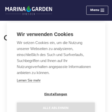
Menu
Skip
to
content
Wir verwenden Cookies
Gallery - Exterior
Wir setzen Cookies ein, um die Nutzung
unserer Webseiten zu analysieren,
einschließlich des Such und Surfverlaufs,
Suchbegriffen und Ihnen auf Ihr
Nutzungsverhalten angepasste Informationen
anbieten zu können.
Lernen Sie mehr
Einstellungen
ALLE ABLEHNEN