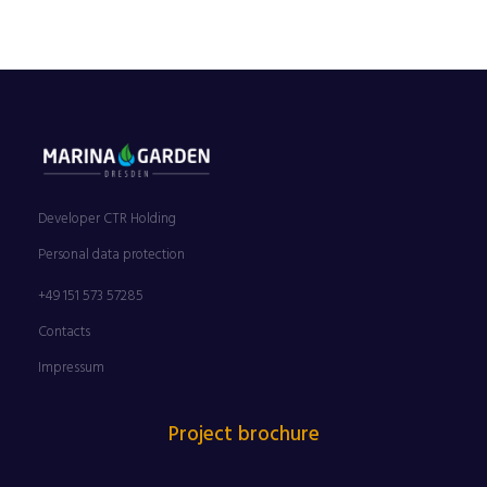
Developer CTR Holding
Personal data protection
+49 151 573 57285
Contacts
Impressum
Project brochure