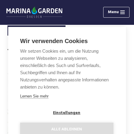
Menu
Skip
to
Zurück zur Auswahl
content
Wir verwenden Cookies
1. Etage
Wir setzen Cookies ein, um die Nutzung
unserer Webseiten zu analysieren,
einschließlich des Such und Surfverlaufs,
Suchbegriffen und Ihnen auf Ihr
Nutzungsverhalten angepasste Informationen
anbieten zu können.
Lernen Sie mehr
Einstellungen
ALLE ABLEHNEN