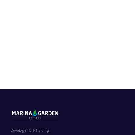
Developer CTR Holding