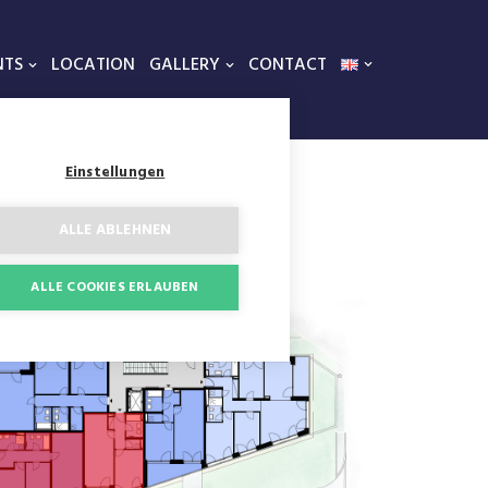
NTS
LOCATION
GALLERY
CONTACT
Einstellungen
ALLE ABLEHNEN
ALLE COOKIES ERLAUBEN